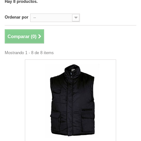
Hay 8 productos.
Ordenar por
--
Comparar (
0
)
Mostrando 1 - 8 de 8 items