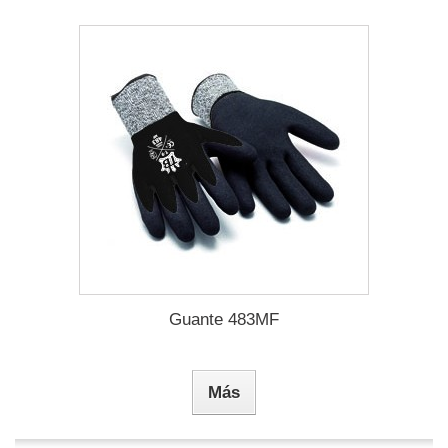
Guante 483MF
Más