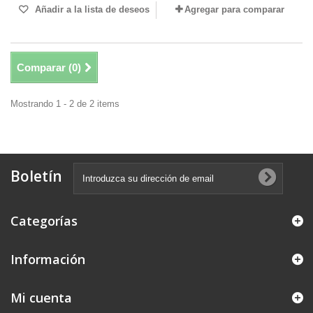
Añadir a la lista de deseos
Agregar para comparar
Comparar (
0
)
Mostrando 1 - 2 de 2 items
Boletín
Categorías
Información
Mi cuenta