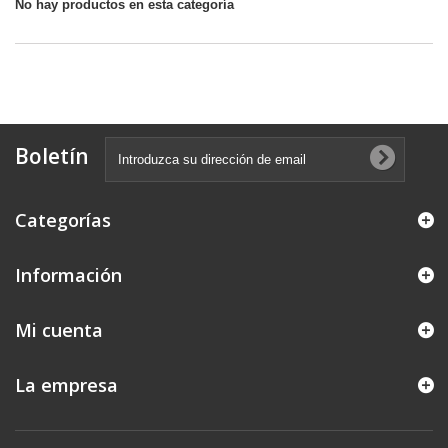
No hay productos en esta categoría
Boletín
Categorías
Información
Mi cuenta
La empresa